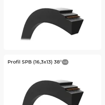
Profil SPB (16,3x13) 38°
148