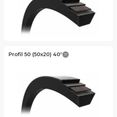
Profil 50 (50x20) 40°
17