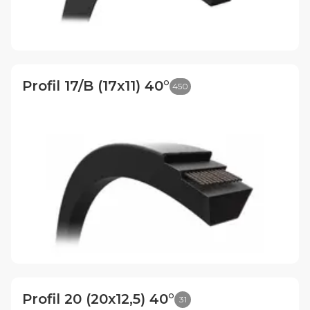
Profil 17/B (17x11) 40°
450
Profil 20 (20x12,5) 40°
31