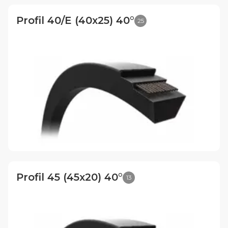
Profil 40/E (40x25) 40°
25
Profil 45 (45x20) 40°
13