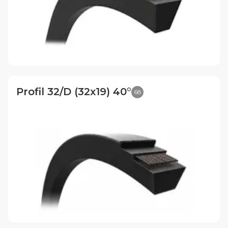
Profil 32/D (32x19) 40°
68