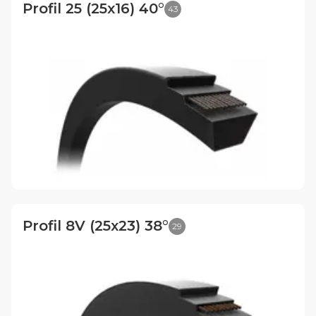
Profil 25 (25x16) 40°
43
Profil 8V (25x23) 38°
29