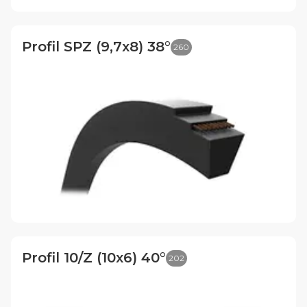
Profil SPZ (9,7x8) 38°
260
Profil 10/Z (10x6) 40°
202