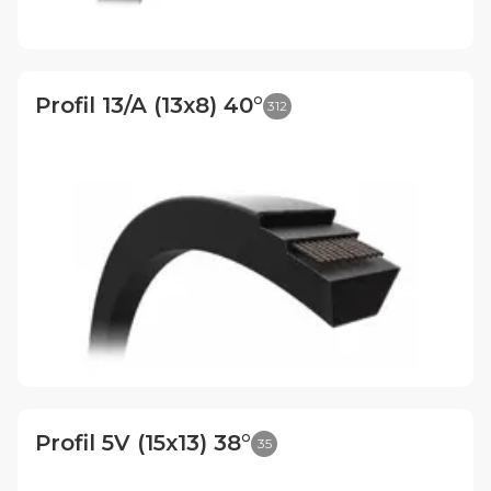
Profil 13/A (13x8) 40°
312
Profil 5V (15x13) 38°
35