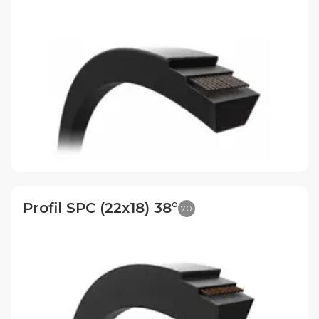
Profil SPC (22x18) 38°
70