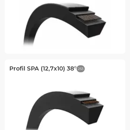
Profil SPA (12,7x10) 38°
253