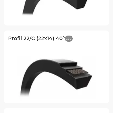
Profil 22/C (22x14) 40°
290