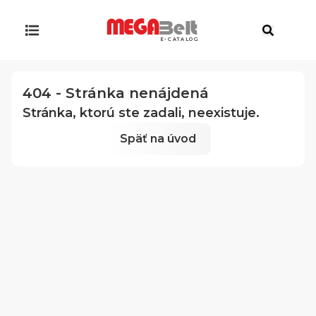
E-CATALOG
404 - Stránka nenájdená
Stránka, ktorú ste zadali, neexistuje.
Späť na úvod