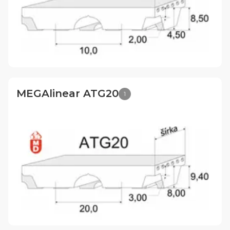
MEGAlinear ATG20
1