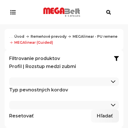
E-CATALOG
. . .
Úvod
Remeňové prevody
MEGAlinear - PU remene
MEGAlinear (Guided)
Filtrovanie produktov
Profil | Rozstup medzi zubmi
Typ pevnostných kordov
Resetovať
Hľadať