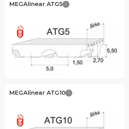
MEGAlinear ATG5
1
MEGAlinear ATG10
1