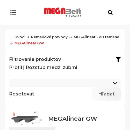
E-CATALOG
. . .
Úvod
Remeňové prevody
MEGAlinear - PU remene
MEGAlinear GW
Filtrovanie produktov
Profil | Rozstup medzi zubmi
Resetovať
Hľadať
MEGAlinear GW