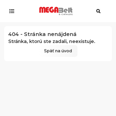
E-CATALOG
404 - Stránka nenájdená
Stránka, ktorú ste zadali, neexistuje.
Späť na úvod