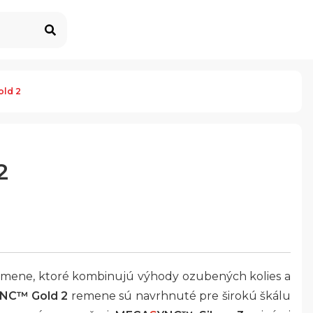
ld 2
2
mene, ktoré kombinujú výhody ozubených kolies a
NC™ Gold 2
remene sú navrhnuté pre širokú škálu