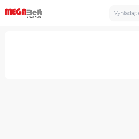
Vyhľadajte
E-CATALOG