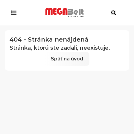
E-CATALOG
404 - Stránka nenájdená
Stránka, ktorú ste zadali, neexistuje.
Späť na úvod