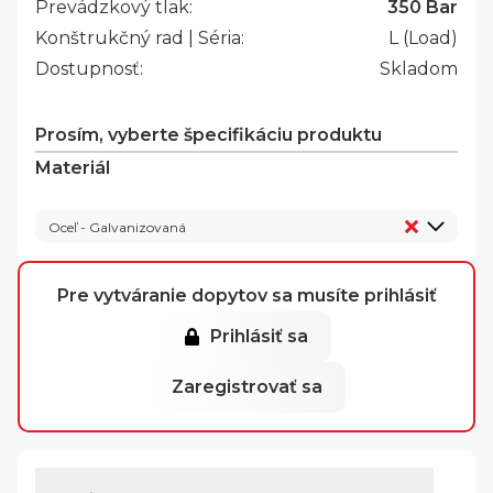
Prevádzkový tlak:
350 Bar
Konštrukčný rad | Séria:
L (Load)
Dostupnosť:
Skladom
Prosím, vyberte špecifikáciu produktu
Materiál
Oceľ - Galvanizovaná
Pre vytváranie dopytov sa musíte prihlásiť
Prihlásiť sa
Zaregistrovať sa