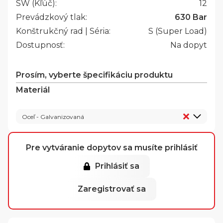
SW (Kľúč):
12
Prevádzkový tlak:
630 Bar
Konštrukčný rad | Séria:
S (Super Load)
Dostupnosť:
Na dopyt
Prosím, vyberte špecifikáciu produktu
Materiál
Oceľ - Galvanizovaná
Pre vytváranie dopytov sa musíte prihlásiť
Prihlásiť sa
Zaregistrovať sa