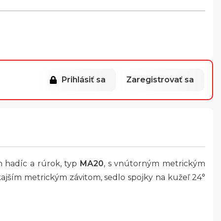
Prihlásiť sa
Zaregistrovať sa
h hadíc a rúrok, typ
MA20
, s vnútorným metrickým
kajším metrickým závitom, sedlo spojky na kužeľ 24°