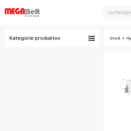
Vyhľadajte
E-CATALOG
Kategórie produktov
Úvod
Hy