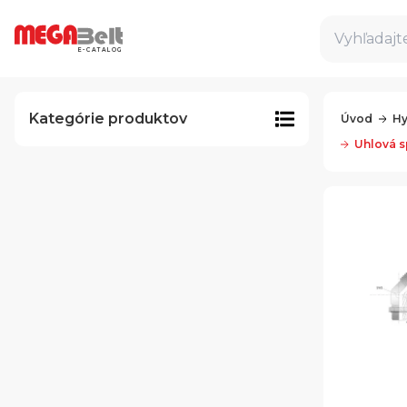
Vyhľadajte
E-CATALOG
Kategórie produktov
Úvod
Hy
Uhlová s