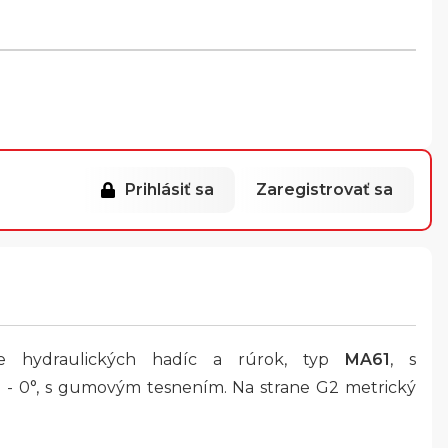
Prihlásiť sa
Zaregistrovať sa
ie hydraulických hadíc a rúrok, typ
MA61
, s
a - 0°, s gumovým tesnením. Na strane G2 metrický