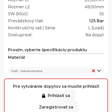
Rozmer L2:
49,00
mm
SW (Kľúč):
55
Prevádzkový tlak:
125 Bar
Konštrukčný rad | Séria:
L (Load)
Dostupnosť:
Na dopyt
Prosím, vyberte špecifikáciu produktu
Materiál
Oceľ - Galvanizovaná
Pre vytváranie dopytov sa musíte prihlásiť
Prihlásiť sa
Zaregistrovať sa