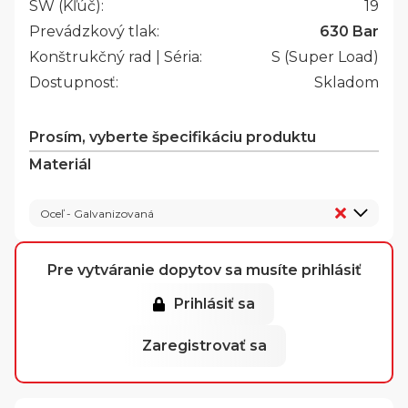
SW (Kľúč):
19
Prevádzkový tlak:
630 Bar
Konštrukčný rad | Séria:
S (Super Load)
Dostupnosť:
Skladom
Prosím, vyberte špecifikáciu produktu
Materiál
Oceľ - Galvanizovaná
Pre vytváranie dopytov sa musíte prihlásiť
Prihlásiť sa
Zaregistrovať sa