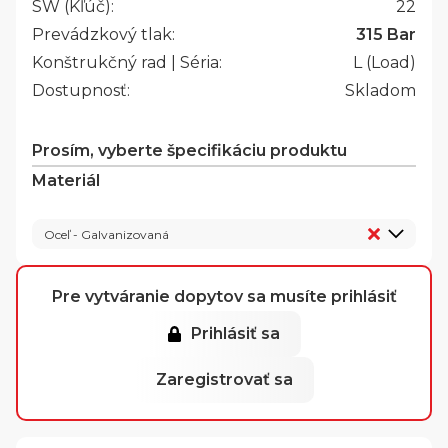
SW (Kľúč):
22
Prevádzkový tlak:
315 Bar
Konštrukčný rad | Séria:
L (Load)
Dostupnosť:
Skladom
Prosím, vyberte špecifikáciu produktu
Materiál
Oceľ - Galvanizovaná
Pre vytváranie dopytov sa musíte prihlásiť
Prihlásiť sa
Zaregistrovať sa