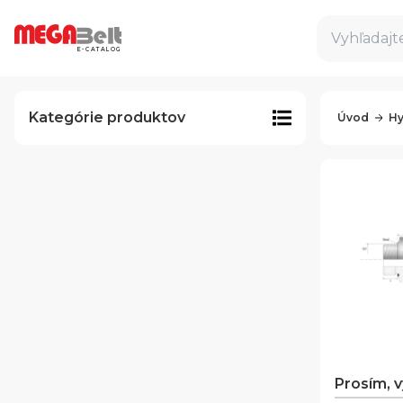
Vyhľadajte
E-CATALOG
Kategórie produktov
Úvod
Hy
Prosím, 