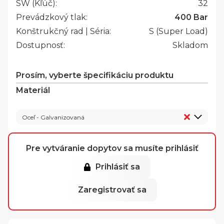
SW (Kľúč):
32
Prevádzkový tlak:
400 Bar
Konštrukčný rad | Séria:
S (Super Load)
Dostupnosť:
Skladom
Prosím, vyberte špecifikáciu produktu
Materiál
Oceľ - Galvanizovaná
Pre vytváranie dopytov sa musíte prihlásiť
Prihlásiť sa
Zaregistrovať sa