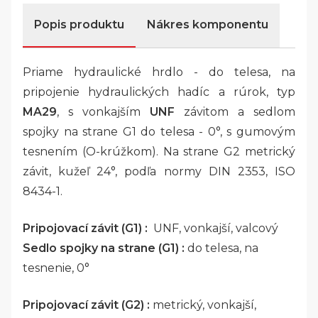
Popis produktu
Nákres komponentu
Priame hydraulické hrdlo - do telesa, na
pripojenie hydraulických hadíc a rúrok, typ
MA29
, s vonkajším
UNF
závitom a sedlom
spojky na strane G1 do telesa - 0°, s gumovým
tesnením (O-krúžkom). Na strane G2 metrický
závit, kužeľ 24°, podľa normy DIN 2353, ISO
8434-1.
Pripojovací závit (G1) :
UNF, vonkajší, valcový
Sedlo spojky na strane (G1) :
do telesa, na
tesnenie, 0°
Pripojovací závit (G2) :
metrický, vonkajší,