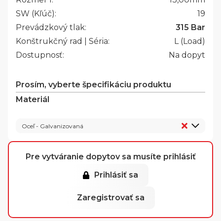
SW (Kľúč):
19
Prevádzkový tlak:
315 Bar
Konštrukčný rad | Séria:
L (Load)
Dostupnosť:
Na dopyt
Prosím, vyberte špecifikáciu produktu
Materiál
Oceľ - Galvanizovaná
Pre vytváranie dopytov sa musíte prihlásiť
Prihlásiť sa
Zaregistrovať sa