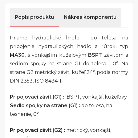
Popis produktu
Nákres komponentu
Priame hydraulické hrdlo - do telesa, na
pripojenie hydraulických hadíc a rúrok, typ
MA30
, s vonkajším kužeľovým
BSPT
závitom a
sedlom spojky na strane G1 do telesa - 0°. Na
strane G2 metrický závit, kužeľ 24°, podľa normy
DIN 2353, ISO 8434-1.
Pripojovací závit (G1) :
BSPT, vonkajší, kužeľový
Sedlo spojky na strane (G1) :
do telesa, na
tesnenie, 0°
Pripojovací závit (G2) :
metrický, vonkajší,