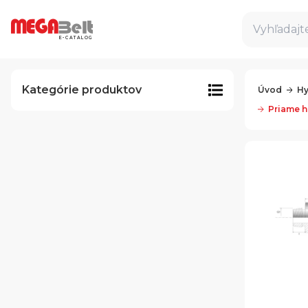
Vyhľadajte
E-CATALOG
Kategórie produktov
Úvod
Hy
Priame h