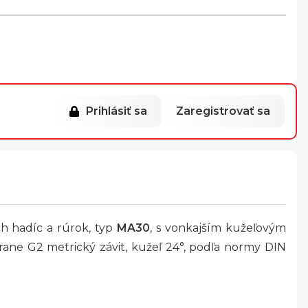
Prihlásiť sa
Zaregistrovať sa
ch hadíc a rúrok, typ
MA30
, s vonkajším kužeľovým
trane G2 metrický závit, kužeľ 24°, podľa normy DIN