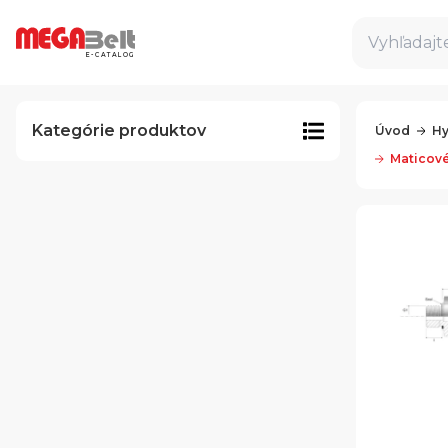
Vyhľadajte
E-CATALOG
Kategórie produktov
Úvod
Hy
Maticové