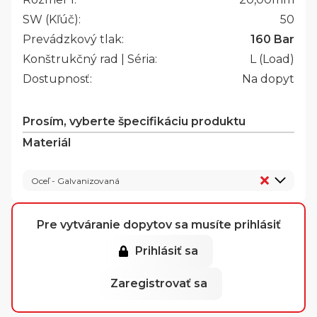
SW (Kľúč):
50
Prevádzkový tlak:
160 Bar
Konštrukčný rad | Séria:
L (Load)
Dostupnosť:
Na dopyt
Prosím, vyberte špecifikáciu produktu
Materiál
Oceľ - Galvanizovaná
Pre vytváranie dopytov sa musíte prihlásiť
Prihlásiť sa
Zaregistrovať sa