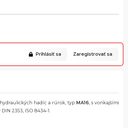
Prihlásiť sa
Zaregistrovať sa
 hydraulických hadíc a rúrok, typ
MA16
, s vonkajšími
 DIN 2353, ISO 8434-1.