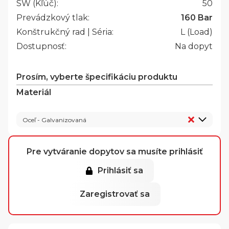
SW (Kľúč):
50
Prevádzkový tlak:
160 Bar
Konštrukčný rad | Séria:
L (Load)
Dostupnosť:
Na dopyt
Prosím, vyberte špecifikáciu produktu
Materiál
Oceľ - Galvanizovaná
Pre vytváranie dopytov sa musíte prihlásiť
Prihlásiť sa
Zaregistrovať sa