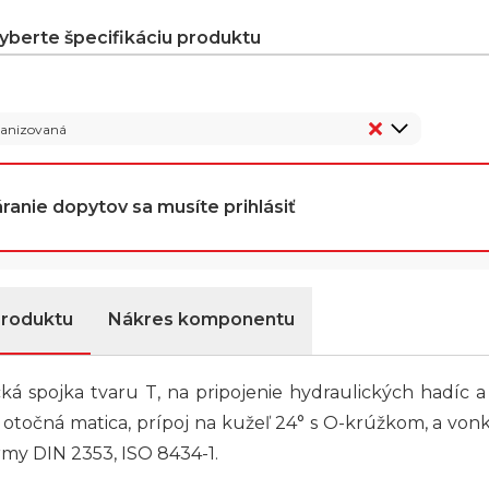
vyberte špecifikáciu produktu
vanizovaná
ranie dopytov sa musíte prihlásiť
produktu
Nákres komponentu
ká spojka tvaru T, na pripojenie hydraulických hadíc a
 otočná matica, prípoj na kužeľ 24° s O-krúžkom, a vonk
my DIN 2353, ISO 8434-1.