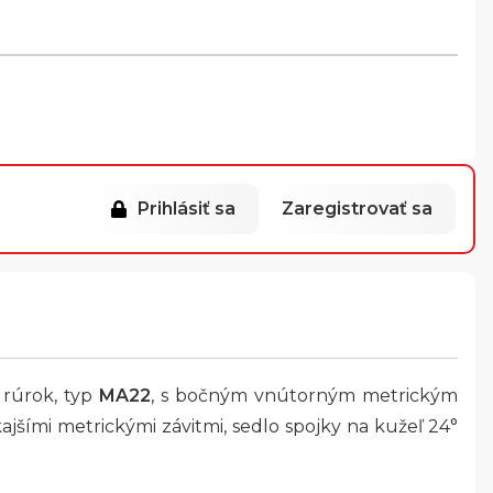
Prihlásiť sa
Zaregistrovať sa
 rúrok, typ
MA22
, s bočným vnútorným metrickým
ajšími metrickými závitmi, sedlo spojky na kužeľ 24°