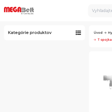
Vyhľadajte
E-CATALOG
Kategórie produktov
Úvod
Hy
T spojka