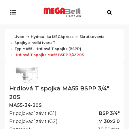
E-CATALOG
. . .
Úvod
Hydraulika MEGApress
Skrutkovania
Spojky a hrdlá tvaru T
Typ MA55 - Hrdlová T spojka (BSPP)
Hrdlová T spojka MA55 BSPP 3/4" 20S
Hrdlová T spojka MA55 BSPP 3/4"
20S
MA55-34-20S
Pripojovací závit (G1):
BSP 3/4"
Pripojovací závit (G2):
M 30x2,0