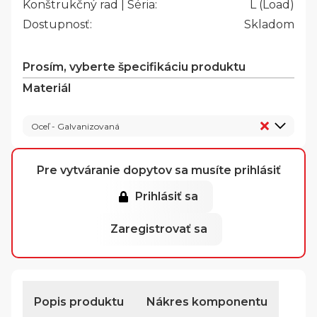
Konštrukčný rad | Séria:
L (Load)
Dostupnosť:
Skladom
Prosím, vyberte špecifikáciu produktu
Materiál
Oceľ - Galvanizovaná
Pre vytváranie dopytov sa musíte prihlásiť
Prihlásiť sa
Zaregistrovať sa
Popis produktu
Nákres komponentu