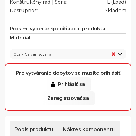
Konštrukčný rad | Séria:
L (Load)
Dostupnosť:
Skladom
Prosím, vyberte špecifikáciu produktu
Materiál
Oceľ - Galvanizovaná
Pre vytváranie dopytov sa musíte prihlásiť
Prihlásiť sa
Zaregistrovať sa
Popis produktu
Nákres komponentu