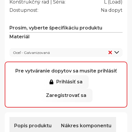
Konštrukčný rad | Séria:
L (Load)
Dostupnosť:
Na dopyt
Prosím, vyberte špecifikáciu produktu
Materiál
Oceľ - Galvanizovaná
Pre vytváranie dopytov sa musíte prihlásiť
Prihlásiť sa
Zaregistrovať sa
Popis produktu
Nákres komponentu