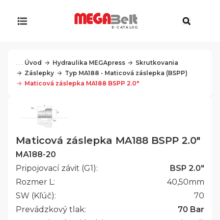
E-CATALOG
. . .
Úvod
Hydraulika MEGApress
Skrutkovania
Záslepky
Typ MA188 - Maticová záslepka (BSPP)
Maticová záslepka MA188 BSPP 2.0"
Maticová záslepka MA188 BSPP 2.0"
MA188-20
Pripojovací závit (G1):
BSP 2.0"
Rozmer L:
40,50
mm
SW (Kľúč):
70
Prevádzkový tlak:
70 Bar