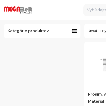
Vyhľadajte
E-CATALOG
Kategórie produktov
Úvod
Hy
Prosím, 
Materiál