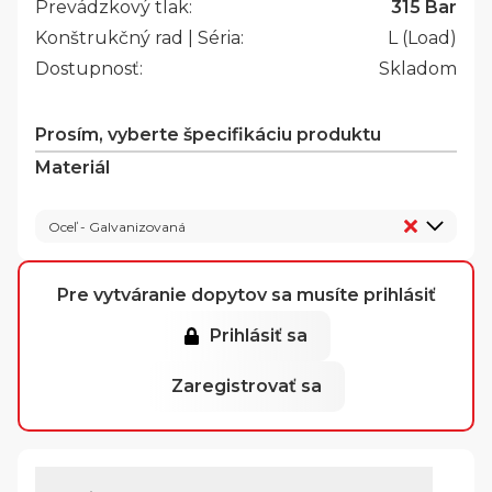
Prevádzkový tlak:
315 Bar
Konštrukčný rad | Séria:
L (Load)
Dostupnosť:
Skladom
Prosím, vyberte špecifikáciu produktu
Materiál
Oceľ - Galvanizovaná
Pre vytváranie dopytov sa musíte prihlásiť
Prihlásiť sa
Zaregistrovať sa