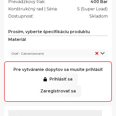
Prevádzkový tlak:
400 Bar
Konštrukčný rad | Séria:
S (Super Load)
Dostupnosť:
Skladom
Prosím, vyberte špecifikáciu produktu
Materiál
Oceľ - Galvanizovaná
Pre vytváranie dopytov sa musíte prihlásiť
Prihlásiť sa
Zaregistrovať sa