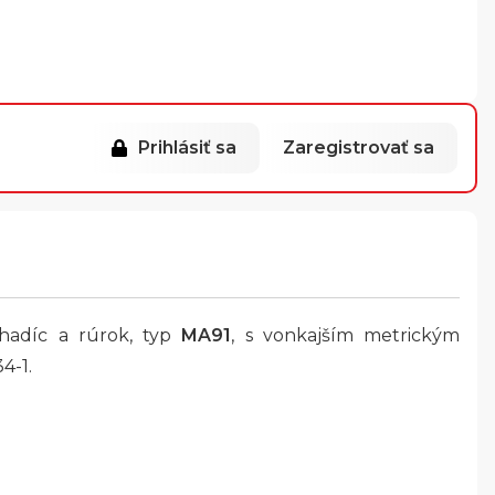
Prihlásiť sa
Zaregistrovať sa
 hadíc a rúrok, typ
MA91
, s vonkajším metrickým
4-1.