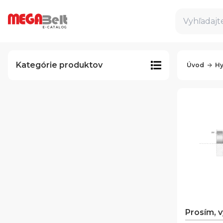
Vyhľadajte
E-CATALOG
Kategórie produktov
Úvod
Hy
Prosím, 