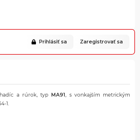
Prihlásiť sa
Zaregistrovať sa
 hadíc a rúrok, typ
MA91
, s vonkajším metrickým
4-1.