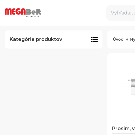
Vyhľadajte
E-CATALOG
Kategórie produktov
Úvod
Hy
Prosím, 