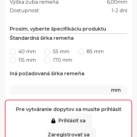
Výška zuba remeňa:
6,00
mm
Dostupnosť:
1-2 dni
Prosím, vyberte špecifikáciu produktu
Štandardná šírka remeňa
40 mm
55 mm
85 mm
115 mm
170 mm
Iná požadovaná šírka remeňa
mm
Pre vytváranie dopytov sa musíte prihlásiť
Prihlásiť sa
Zaregistrovať sa