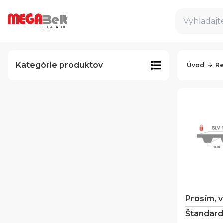
Vyhľadajte
E-CATALOG
Kategórie produktov
Úvod
Re
Prosím, 
Štandard