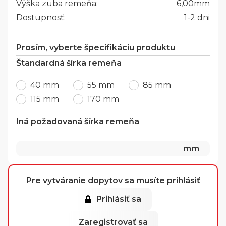
Výška zuba remeňa:
6,00
mm
Dostupnosť:
1-2 dni
Prosím, vyberte špecifikáciu produktu
Štandardná šírka remeňa
40 mm
55 mm
85 mm
115 mm
170 mm
Iná požadovaná šírka remeňa
mm
Pre vytváranie dopytov sa musíte prihlásiť
Prihlásiť sa
Zaregistrovať sa