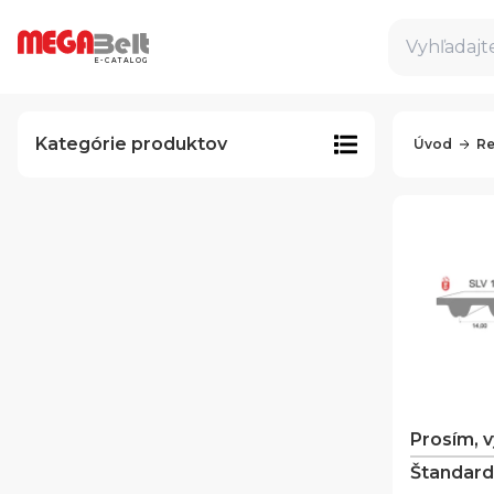
Vyhľadajte
E-CATALOG
Kategórie produktov
Úvod
Re
Prosím, 
Štandard