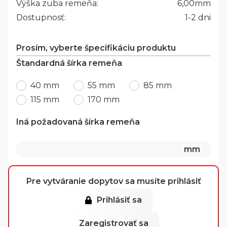
Výška zuba remeňa:
6,00
mm
Dostupnosť:
1-2 dni
Prosím, vyberte špecifikáciu produktu
Štandardná šírka remeňa
40 mm
55 mm
85 mm
115 mm
170 mm
Iná požadovaná šírka remeňa
mm
Pre vytváranie dopytov sa musíte prihlásiť
Prihlásiť sa
Zaregistrovať sa