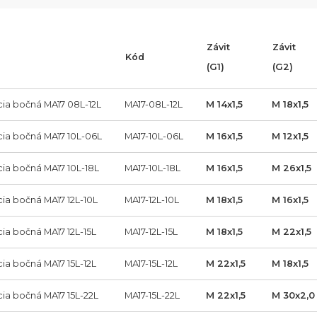
Závit
Závit
Kód
(G1)
(G2)
cia bočná MA17 08L-12L
MA17-08L-12L
M 14x1,5
M 18x1,5
cia bočná MA17 10L-06L
MA17-10L-06L
M 16x1,5
M 12x1,5
cia bočná MA17 10L-18L
MA17-10L-18L
M 16x1,5
M 26x1,5
cia bočná MA17 12L-10L
MA17-12L-10L
M 18x1,5
M 16x1,5
ia bočná MA17 12L-15L
MA17-12L-15L
M 18x1,5
M 22x1,5
ia bočná MA17 15L-12L
MA17-15L-12L
M 22x1,5
M 18x1,5
cia bočná MA17 15L-22L
MA17-15L-22L
M 22x1,5
M 30x2,0