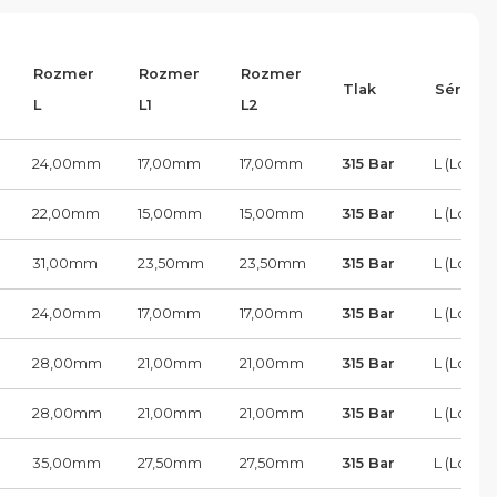
Rozmer
Rozmer
Rozmer
Tlak
Séria
L
L1
L2
24,00
mm
17,00
mm
17,00
mm
315 Bar
L (Load)
22,00
mm
15,00
mm
15,00
mm
315 Bar
L (Load)
31,00
mm
23,50
mm
23,50
mm
315 Bar
L (Load)
24,00
mm
17,00
mm
17,00
mm
315 Bar
L (Load)
28,00
mm
21,00
mm
21,00
mm
315 Bar
L (Load)
28,00
mm
21,00
mm
21,00
mm
315 Bar
L (Load)
35,00
mm
27,50
mm
27,50
mm
315 Bar
L (Load)