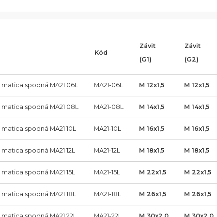
Závit
Závit
Kód
(G1)
(G2)
a matica spodná MA21 06L
MA21-06L
M 12x1,5
M 12x1,5
a matica spodná MA21 08L
MA21-08L
M 14x1,5
M 14x1,5
a matica spodná MA21 10L
MA21-10L
M 16x1,5
M 16x1,5
a matica spodná MA21 12L
MA21-12L
M 18x1,5
M 18x1,5
a matica spodná MA21 15L
MA21-15L
M 22x1,5
M 22x1,5
a matica spodná MA21 18L
MA21-18L
M 26x1,5
M 26x1,5
a matica spodná MA21 22L
MA21-22L
M 30x2,0
M 30x2,0