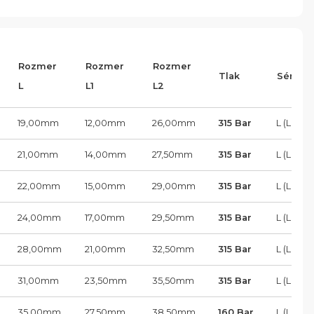
Rozmer
Rozmer
Rozmer
Tlak
Séria
L
L1
L2
19,00
mm
12,00
mm
26,00
mm
315 Bar
L (Load)
21,00
mm
14,00
mm
27,50
mm
315 Bar
L (Load)
22,00
mm
15,00
mm
29,00
mm
315 Bar
L (Load)
24,00
mm
17,00
mm
29,50
mm
315 Bar
L (Load)
28,00
mm
21,00
mm
32,50
mm
315 Bar
L (Load)
31,00
mm
23,50
mm
35,50
mm
315 Bar
L (Load)
35,00
mm
27,50
mm
38,50
mm
160 Bar
L (Load)