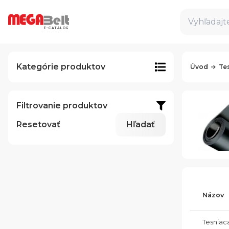
Vyhľadajte
E-CATALOG
Kategórie produktov
Úvod
Te
Filtrovanie produktov
Resetovať
Hľadať
Názov
Tesniac