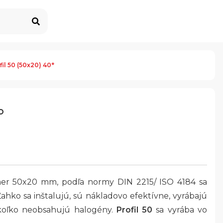
fil 50 (50x20) 40°
°
zmer 50x20 mm, podľa normy DIN 2215/ ISO 4184 sa
ahko sa inštalujú, sú nákladovo efektívne, vyrábajú
nakoľko neobsahujú halogény.
Profil 50
sa vyrába
vo