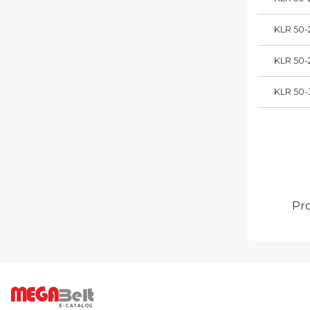
KLR 50-
KLR 50-
KLR 50-
Pro
E-CATALOG