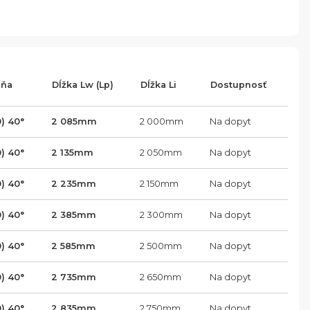
eňa
Dĺžka Lw (Lp)
Dĺžka Li
Dostupnosť
0) 40°
2 085
mm
2 000
mm
Na dopyt
0) 40°
2 135
mm
2 050
mm
Na dopyt
0) 40°
2 235
mm
2 150
mm
Na dopyt
0) 40°
2 385
mm
2 300
mm
Na dopyt
0) 40°
2 585
mm
2 500
mm
Na dopyt
0) 40°
2 735
mm
2 650
mm
Na dopyt
0) 40°
2 835
mm
2 750
mm
Na dopyt