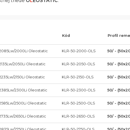
tnej triede
O
L
EOSTATIC
.
Kód
Profil rem
2085Lw/2000Li Oleostatic
KLR-50-2000-OLS
50/ - (50x2
2135Lw/2050Li Oleostatic
KLR-50-2050-OLS
50/ - (50x2
2235Lw/2150Li Oleostatic
KLR-50-2150-OLS
50/ - (50x2
2385Lw/2300Li Oleostatic
KLR-50-2300-OLS
50/ - (50x2
2585Lw/2500Li Oleostatic
KLR-50-2500-OLS
50/ - (50x2
2735Lw/2650Li Oleostatic
KLR-50-2650-OLS
50/ - (50x2
2835Lw/2750Li Oleostatic
KLR-50-2750-OLS
50/ - (50x2