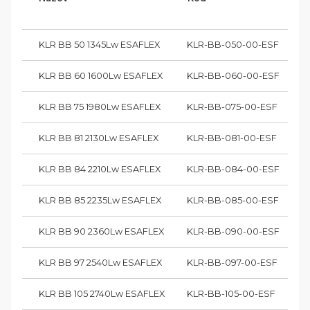
KLR BB 50 1345Lw ESAFLEX
KLR-BB-050-00-ESF
B
KLR BB 60 1600Lw ESAFLEX
KLR-BB-060-00-ESF
B
KLR BB 75 1980Lw ESAFLEX
KLR-BB-075-00-ESF
B
KLR BB 81 2130Lw ESAFLEX
KLR-BB-081-00-ESF
B
KLR BB 84 2210Lw ESAFLEX
KLR-BB-084-00-ESF
B
KLR BB 85 2235Lw ESAFLEX
KLR-BB-085-00-ESF
B
KLR BB 90 2360Lw ESAFLEX
KLR-BB-090-00-ESF
B
KLR BB 97 2540Lw ESAFLEX
KLR-BB-097-00-ESF
B
KLR BB 105 2740Lw ESAFLEX
KLR-BB-105-00-ESF
B