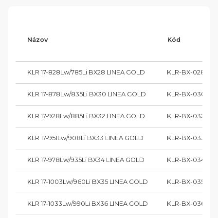
Názov
Kód
KLR 17-828Lw/785Li BX28 LINEA GOLD
KLR-BX-028-00
KLR 17-878Lw/835Li BX30 LINEA GOLD
KLR-BX-030-0
KLR 17-928Lw/885Li BX32 LINEA GOLD
KLR-BX-032-00
KLR 17-951Lw/908Li BX33 LINEA GOLD
KLR-BX-033-00
KLR 17-978Lw/935Li BX34 LINEA GOLD
KLR-BX-034-00
KLR 17-1003Lw/960Li BX35 LINEA GOLD
KLR-BX-035-00
KLR 17-1033Lw/990Li BX36 LINEA GOLD
KLR-BX-036-00