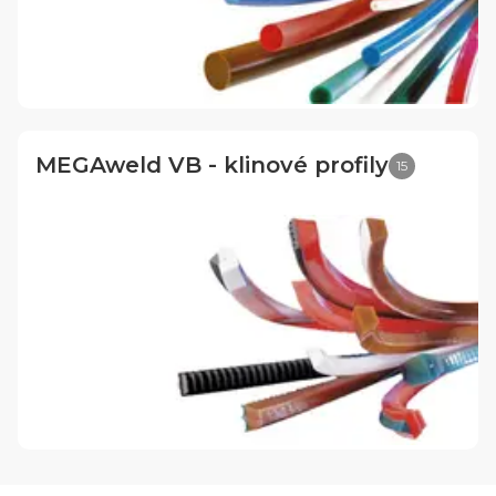
MEGAweld VB - klinové profily
15