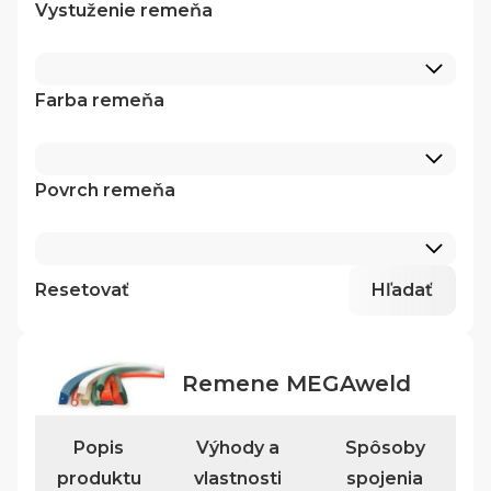
Vystuženie remeňa
Farba remeňa
Povrch remeňa
Resetovať
Hľadať
Remene MEGAweld
Popis
Výhody a
Spôsoby
produktu
vlastnosti
spojenia