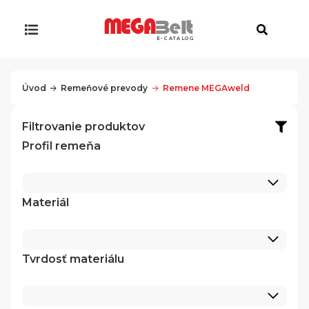
E-CATALOG
Úvod
Remeňové prevody
Remene MEGAweld
Filtrovanie produktov
Profil remeňa
Materiál
Tvrdosť materiálu