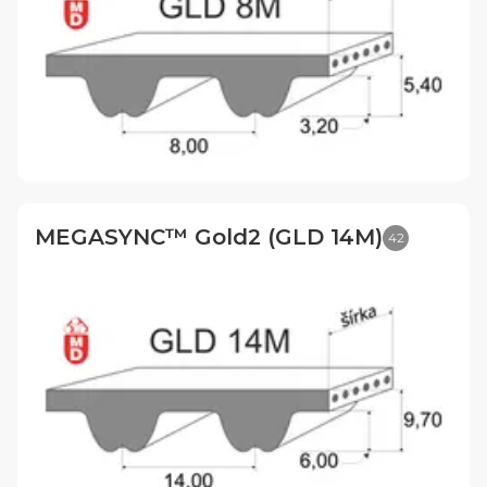
MEGASYNC™ Gold2 (GLD 14M)
42