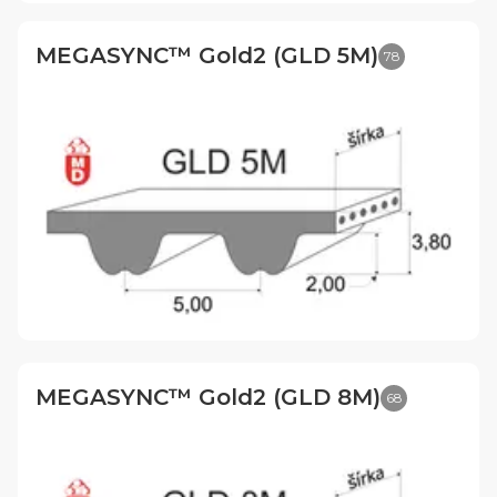
MEGASYNC™ Gold2 (GLD 5M)
78
MEGASYNC™ Gold2 (GLD 8M)
68