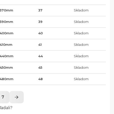
370
mm
37
Skladom
390
mm
39
Skladom
400
mm
40
Skladom
410
mm
41
Skladom
440
mm
44
Skladom
450
mm
45
Skladom
480
mm
48
Skladom
7
ľadali?