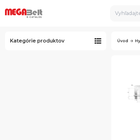
Vyhľadajte
E-CATALOG
Kategórie produktov
Úvod
Hy