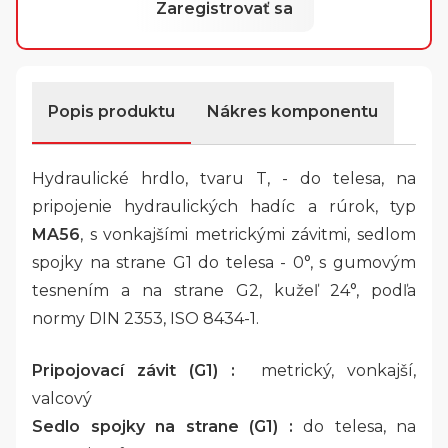
Zaregistrovať sa
Popis produktu
Nákres komponentu
Hydraulické hrdlo, tvaru T, - do telesa, na
pripojenie hydraulických hadíc a rúrok, typ
MA56
, s vonkajšími metrickými závitmi, sedlom
spojky na strane G1 do telesa - 0°, s gumovým
tesnením a na strane G2, kužeľ 24°, podľa
normy DIN 2353, ISO 8434-1.
Pripojovací závit (G1) :
metrický, vonkajší,
valcový
Sedlo spojky na strane (G1) :
do telesa, na