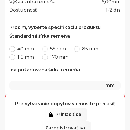
Výška zuba remeňa:
6,00
mm
Dostupnosť:
1-2 dni
Prosím, vyberte špecifikáciu produktu
Štandardná šírka remeňa
40 mm
55 mm
85 mm
115 mm
170 mm
Iná požadovaná šírka remeňa
mm
Pre vytváranie dopytov sa musíte prihlásiť
Prihlásiť sa
Zaregistrovať sa